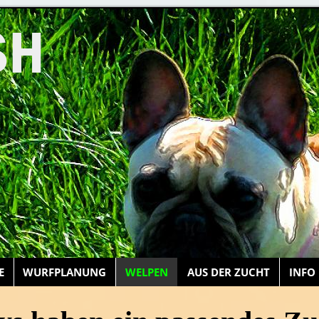
SH
E
WURFPLANUNG
WELPEN
AUS DER ZUCHT
INFO