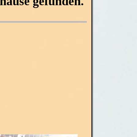
uhause gefunden.