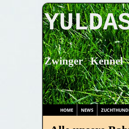
YULDA
Zwinger Kennel
HOME
NEWS
ZUCHTHUND