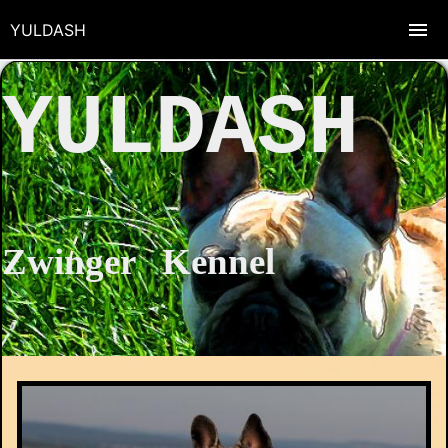
YULDASH
YULDASH
Zwinger Kennel