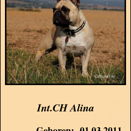
Int.CH
Alina
Geboren: 01.03.2011